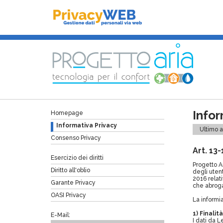
Infor
Homepage
Informativa Privacy
Ultimo 
Consenso Privacy
Art. 13
Esercizio dei diritti
Progetto Ar
Diritto all'oblio
degli uten
2016 relati
Garante Privacy
che abroga
OASI Privacy
La informi
1) Finali
E-Mail:
I dati da Le